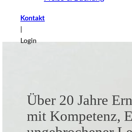
Kontakt
|
Login
Über 20 Jahre Er
mit Kompetenz, 
ungebrochener Le