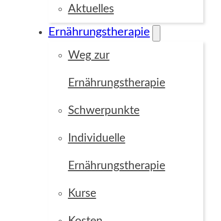
Aktuelles
Ernährungstherapie
Weg zur
Focus Point
Ernährungstherapie
Grid
Custom
Schwerpunkte
Individuelle
Ernährungstherapie
Kurse