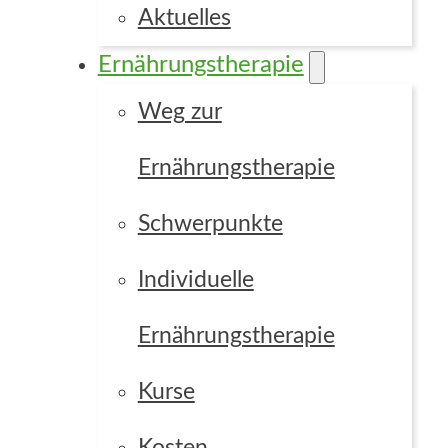
Aktuelles
Ernährungstherapie
Weg zur
Ernährungstherapie
Schwerpunkte
Individuelle
Focus Point
Ernährungstherapie
Grid
Custom
Kurse