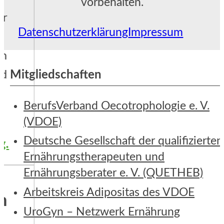
vorbehalten.
Datenschutzerklärung
Impressum
Mitgliedschaften
BerufsVerband Oecotrophologie e. V.
(VDOE)
Deutsche Gesellschaft der qualifizierten
Ernährungstherapeuten und
Ernährungsberater e. V. (QUETHEB)
Arbeitskreis Adipositas des VDOE
UroGyn – Netzwerk Ernährung