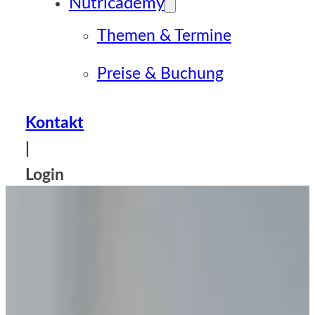
Nutricademy
Themen & Termine
Preise & Buchung
Kontakt
|
Login