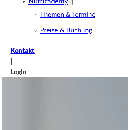
Nutricademy
Themen & Termine
Preise & Buchung
Kontakt
|
Login