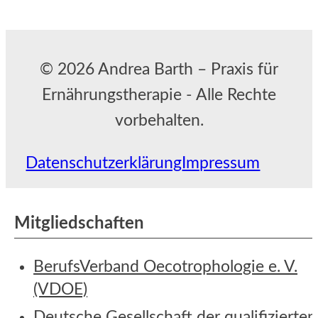
© 2026 Andrea Barth – Praxis für
Ernährungstherapie - Alle Rechte
vorbehalten.
Datenschutzerklärung
Impressum
Mitgliedschaften
BerufsVerband Oecotrophologie e. V.
(VDOE)
Deutsche Gesellschaft der qualifizierten