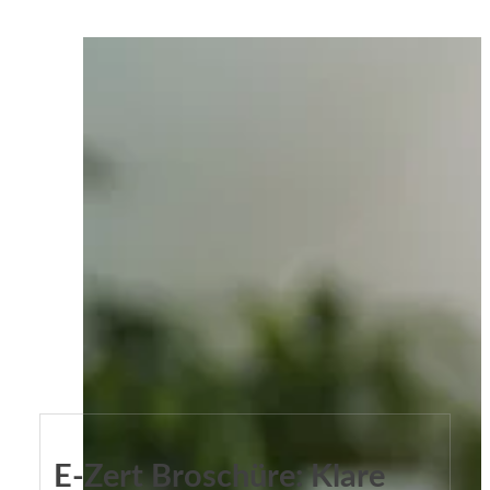
E-Zert Broschüre: Klare