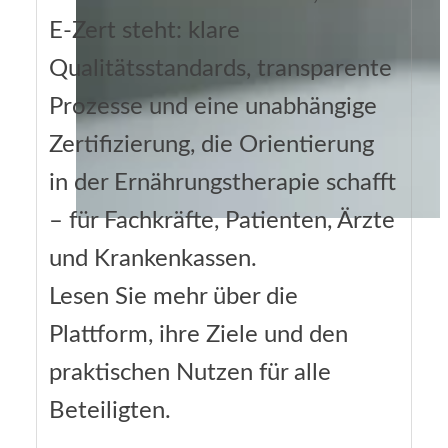
E-Zert steht: klare
Qualitätsstandards, transparente
Prozesse und eine unabhängige
Zertifizierung, die Orientierung
in der Ernährungstherapie schafft
– für Fachkräfte, Patienten, Ärzte
und Krankenkassen.
Lesen Sie mehr über die
Plattform, ihre Ziele und den
praktischen Nutzen für alle
Beteiligten.