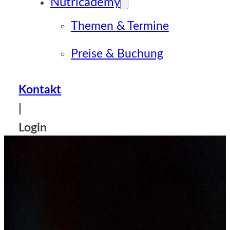
Nutricademy
Themen & Termine
Preise & Buchung
Kontakt
|
Login