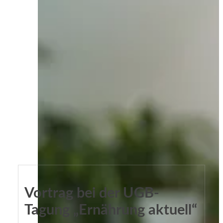
Vortrag bei der UGB-
Tagung „Ernährung aktuell“