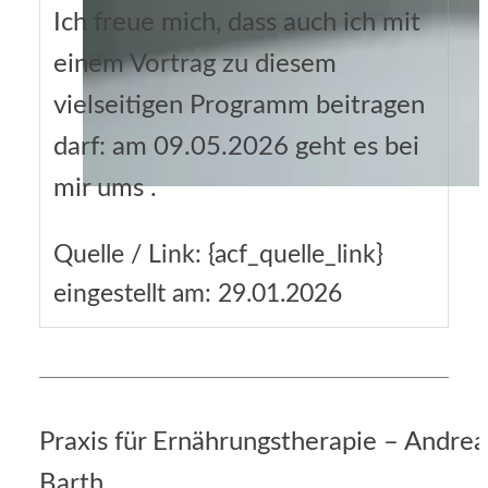
Ich freue mich, dass auch ich mit
einem Vortrag zu diesem
vielseitigen Programm beitragen
darf: am 09.05.2026 geht es bei
mir ums .
Quelle / Link: {acf_quelle_link}
eingestellt am: 29.01.2026
Praxis für Ernährungstherapie – Andrea
Barth