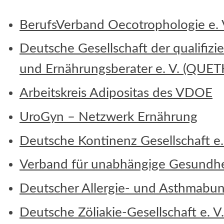
BerufsVerband Oecotrophologie e.
Deutsche Gesellschaft der qualifiz
und Ernährungsberater e. V. (QUE
Arbeitskreis Adipositas des VDOE
UroGyn – Netzwerk Ernährung
Deutsche Kontinenz Gesellschaft e.
Verband für unabhängige Gesundhei
Deutscher Allergie- und Asthmabun
Deutsche Zöliakie-Gesellschaft e. V