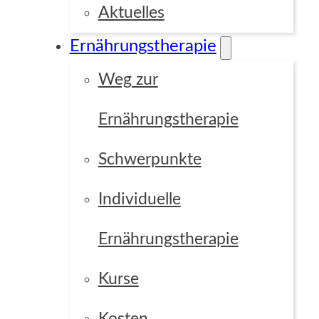
Aktuelles
Focus Point
Ernährungstherapie
Weg zur
Grid
Custom
Ernährungstherapie
Schwerpunkte
Individuelle
Ernährungstherapie
Kurse