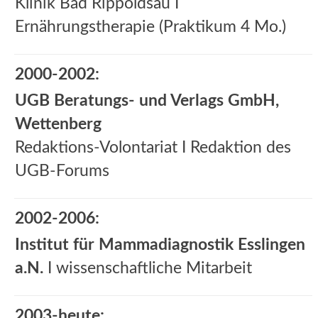
Klinik Bad Rippoldsau I
Ernährungstherapie (Praktikum 4 Mo.)
2000-2002:
UGB Beratungs- und Verlags GmbH,
Wettenberg
Redaktions-Volontariat I Redaktion des
UGB-Forums
2002-2006:
Institut für Mammadiagnostik Esslingen
a.N.
I wissenschaftliche Mitarbeit
2003-heute: