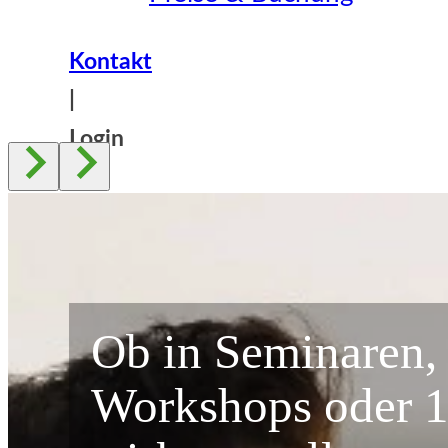
Kontakt
|
Login